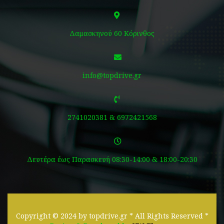
Δαμασκηνού 60 Κόρινθος
info@topdrive.gr
2741020381 & 6972421568
Δευτέρα έως Παρασκευή 08:30-14:00 & 18:00-20:30
Copyright © 2024 by topdrive.gr * All Rights Reserved *