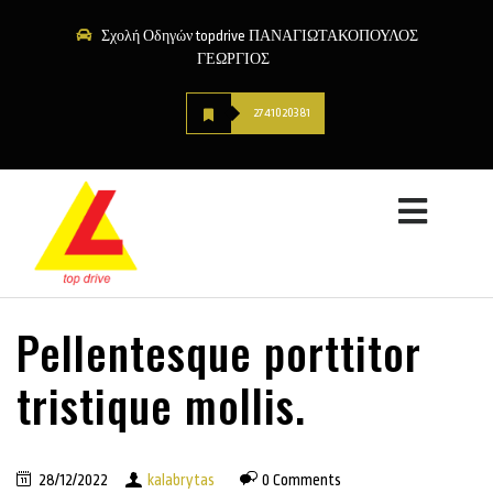
Σχολή Οδηγών topdrive ΠΑΝΑΓΙΩΤΑΚΟΠΟΥΛΟΣ
ΓΕΩΡΓΙΟΣ
2741020381
Pellentesque porttitor
tristique mollis.
28/12/2022
kalabrytas
0 Comments