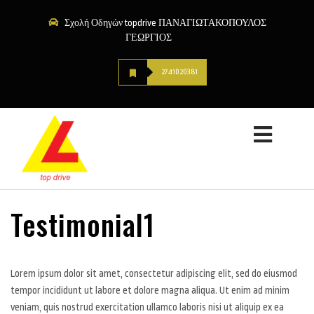
Σχολή Οδηγών topdrive ΠΑΝΑΓΙΩΤΑΚΟΠΟΥΛΟΣ
ΓΕΩΡΓΙΟΣ
2741020381
Testimonial1
Lorem ipsum dolor sit amet, consectetur adipiscing elit, sed do eiusmod
tempor incididunt ut labore et dolore magna aliqua. Ut enim ad minim
veniam, quis nostrud exercitation ullamco laboris nisi ut aliquip ex ea