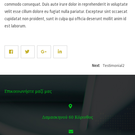
commodo consequat. Duis aute irure dolor in reprehenderit in voluptate
velit esse cillum dolore eu fugiat nulla pariatur. Excepteur sint occaecat
cupidatat non proident, sunt in culpa qui officia deserunt mollit anim id
est laborum.
Designation:
Web Designer
Next
Testimonial2
Επικοινωνήστε μαζί μας
Δαμασκηνού 60 Κόρινθος